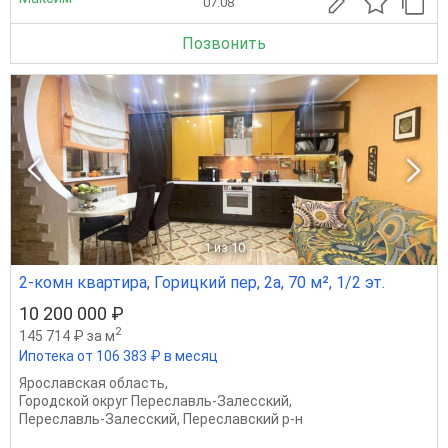
07.08
Позвонить
1
из 10
2-комн квартира, Горицкий пер, 2а, 70 м², 1/2 эт.
10 200 000 ₽
2
145 714 ₽ за м
Ипотека от 106 383 ₽ в месяц
Ярославская область
,
Городской округ Переславль-Залесский
,
Переславль-Залесский
,
Переславский р-н