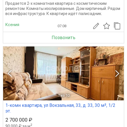
Продается 2-х комнатная квартира с косметическим
ремонтом. Комнаты изолированные. Дом кирпичный. Рядом
вся инфраструктура. К квартире идёт палисадник.
Ксения
07.08
Позвонить
1
из 10
1-комн квартира, ул Вокзальная, 33, д. 33, 30 м², 1/2
эт.
2 700 000 ₽
2
90 000 ₽ за м