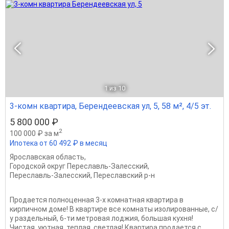
1
из 10
3-комн квартира, Берендеевская ул, 5, 58 м², 4/5 эт.
5 800 000 ₽
2
100 000 ₽ за м
Ипотека от 60 492 ₽ в месяц
Ярославская область
,
Городской округ Переславль-Залесский
,
Переславль-Залесский
,
Переславский р-н
Продается полноценная 3-х комнатная квартира в
кирпичном доме! В квартире все комнаты изолированные, с/
у раздельный, 6-ти метровая лоджия, большая кухня!
Чистая, уютная, теплая, светлая! Квартира продается с