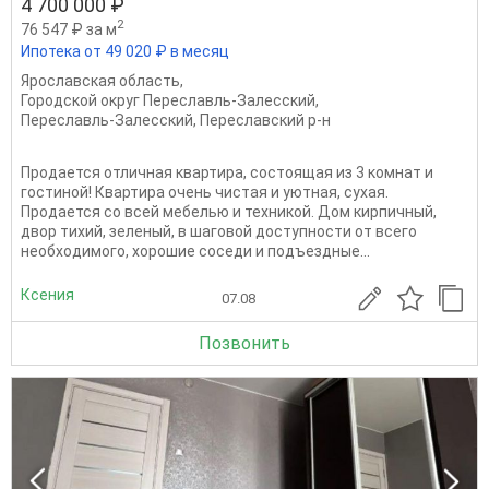
4 700 000 ₽
2
76 547 ₽ за м
Ипотека от 49 020 ₽ в месяц
Ярославская область
,
Городской округ Переславль-Залесский
,
Переславль-Залесский
,
Переславский р-н
Продается отличная квартира, состоящая из 3 комнат и
гостиной! Квартира очень чистая и уютная, сухая.
Продается со всей мебелью и техникой. Дом кирпичный,
двор тихий, зеленый, в шаговой доступности от всего
необходимого, хорошие соседи и подъездные...
Ксения
07.08
Позвонить