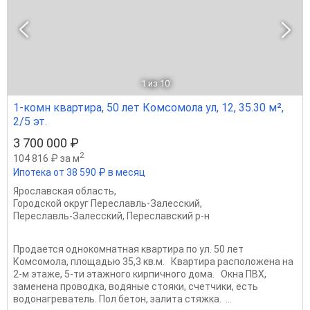
1
из 10
1-комн квартира, 50 лет Комсомола ул, 12, 35.30 м²,
2/5 эт.
3 700 000 ₽
2
104 816 ₽ за м
Ипотека от 38 590 ₽ в месяц
Ярославская область
,
Городской округ Переславль-Залесский
,
Переславль-Залесский
,
Переславский р-н
Продается однокомнатная квартира по ул. 50 лет
Комсомола, площадью 35,3 кв.м. Квартира расположена на
2-м этаже, 5-ти этажного кирпичного дома. Окна ПВХ,
заменена проводка, водяные стояки, счетчики, есть
водонагреватель. Пол бетон, залита стяжка. ...