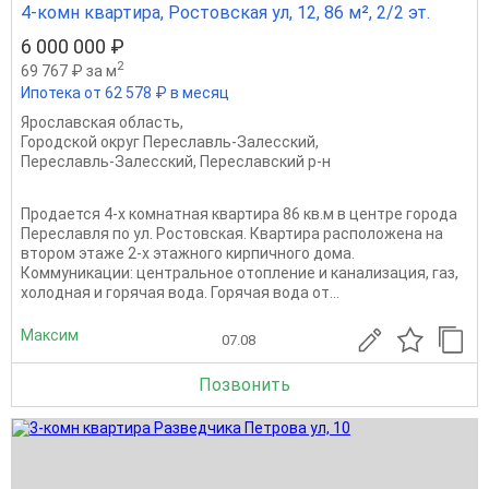
4-комн квартира, Ростовская ул, 12, 86 м², 2/2 эт.
6 000 000 ₽
2
69 767 ₽ за м
Ипотека от 62 578 ₽ в месяц
Ярославская область
,
Городской округ Переславль-Залесский
,
Переславль-Залесский
,
Переславский р-н
Продается 4-х комнатная квартира 86 кв.м в центре города
Переславля по ул. Ростовская. Квартира расположена на
втором этаже 2-х этажного кирпичного дома.
Коммуникации: центральное отопление и канализация, газ,
холодная и горячая вода. Горячая вода от...
Максим
07.08
Позвонить