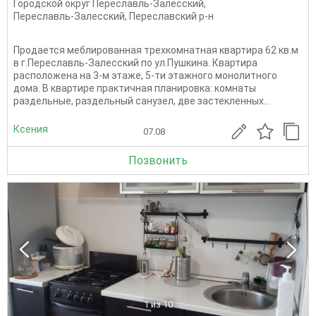
Городской округ Переславль-Залесский
,
Переславль-Залесский
,
Переславский р-н
Продается меблированная трехкомнатная квартира 62 кв.м
в г.Переславль-Залесский по ул.Пушкина. Квартира
расположена на 3-м этаже, 5-ти этажного монолитного
дома. В квартире практичная планировка: комнаты
раздельные, раздельный санузел, две застекленных...
Ксения
07.08
Позвонить
1
из 10