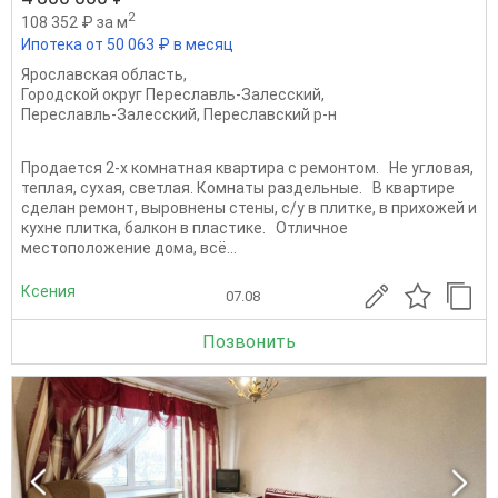
2
108 352 ₽ за м
Ипотека от 50 063 ₽ в месяц
Ярославская область
,
Городской округ Переславль-Залесский
,
Переславль-Залесский
,
Переславский р-н
Продается 2-х комнатная квартира с ремонтом. Не угловая,
теплая, сухая, светлая. Комнаты раздельные. В квартире
сделан ремонт, выровнены стены, с/у в плитке, в прихожей и
кухне плитка, балкон в пластике. Отличное
местоположение дома, всё...
Ксения
07.08
Позвонить