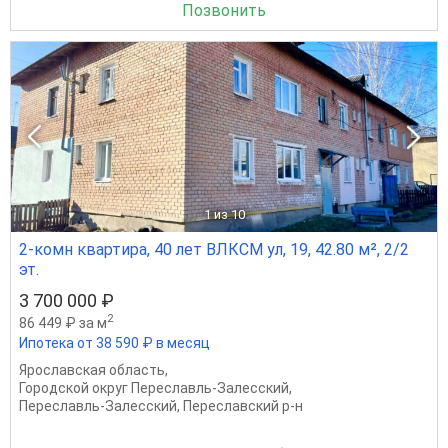
Позвонить
1
из 10
2-комн квартира, 40 лет ВЛКСМ ул, 19, 42.80 м², 2/2
эт.
3 700 000 ₽
2
86 449 ₽ за м
Ипотека от 38 590 ₽ в месяц
Ярославская область
,
Городской округ Переславль-Залесский
,
Переславль-Залесский
,
Переславский р-н