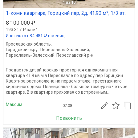
1
из 10
1-комн квартира, Горицкий пер, 2д, 41.90 м², 1/3 эт.
8 100 000 ₽
2
193 317 ₽ за м
Ипотека от 84 481 ₽ в месяц
Ярославская область
,
Городской округ Переславль-Залесский
,
Переславль-Залесский
,
Переславский р-н
Продается дизайнерская просторная однокомнатная
квартира 41.9 кв.м в Переславле по адресу пер Горицкий.
Квартира расположена на первом этаже, трехэтажного
кирпичного дома. Планировка - большой тамбур на четыре
квартире. В в квартире прихожая со встроенным...
Максим
07.08
Позвонить