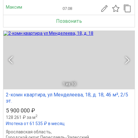
Максим
07.08
Позвонить
1
из 10
2-комн квартира, ул Менделеева, 18, д. 18, 46 м², 2/5
эт.
5 900 000 ₽
2
128 261 ₽ за м
Ипотека от 61 535 ₽ в месяц
Ярославская область
,
Городской округ Переславль-Залесский
,