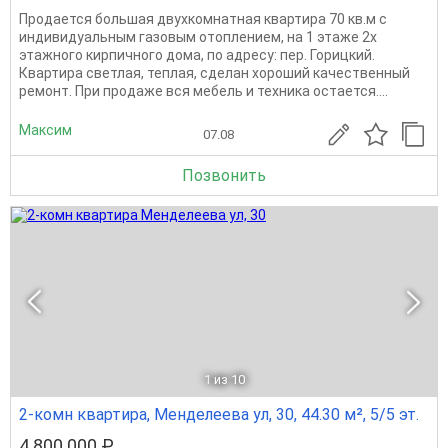
Продается большая двухкомнатная квартира 70 кв.м с
индивидуальным газовым отоплением, на 1 этаже 2х
этажного кирпичного дома, по адресу: пер. Горицкий.
Квартира светлая, теплая, сделан хороший качественный
ремонт. При продаже вся мебель и техника остается....
Максим
07.08
Позвонить
1
из 10
2-комн квартира, Менделеева ул, 30, 44.30 м², 5/5 эт.
4 800 000 ₽