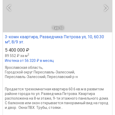
1
из 10
3-комн квартира, Разведчика Петрова ул, 10, 60.30
м², 8/9 эт.
5 400 000 ₽
2
89 552 ₽ за м
Ипотека от 56 320 ₽ в месяц
Ярославская область
,
Городской округ Переславль-Залесский
,
Переславль-Залесский
,
Переславский р-н
Продается трехкомнатная квартира 60.6 кв.м в развитом
районе города по ул. Разведчика Петрова. Квартира
расположена на 8-м этаже, 9-ти этажного панельного дома.
С балконов или окон открывается панорамный вид на город
и двор. Окна ПВХ. Трубы, стояки...