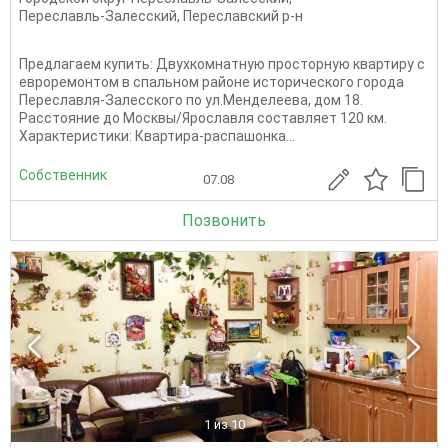
Переславль-Залесский
,
Переславский р-н
Предлагаем купить: Двухкомнатную просторную квартиру с
евроремонтом в спальном районе исторического города
Переславля-Залесского по ул.Менделеева, дом 18.
Расстояние до Москвы/Ярославля составляет 120 км.
Характеристики: Квартира-распашонка...
Собственник
07.08
Позвонить
1
из 10