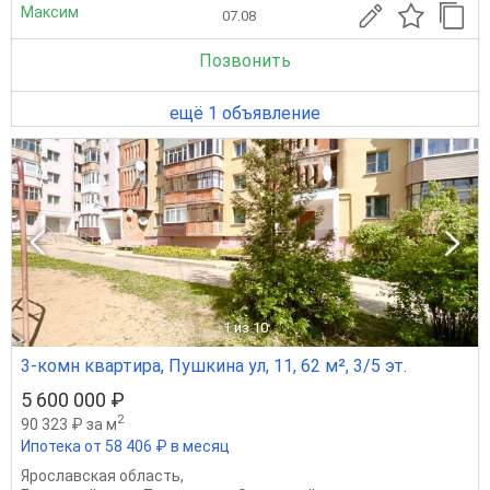
Максим
07.08
Позвонить
ещё 1 объявление
1
из 10
3-комн квартира, Пушкина ул, 11, 62 м², 3/5 эт.
5 600 000 ₽
2
90 323 ₽ за м
Ипотека от 58 406 ₽ в месяц
Ярославская область
,