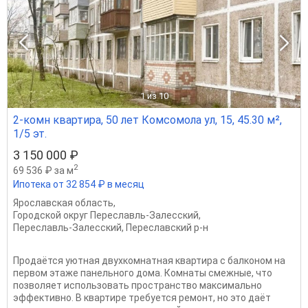
1
из 10
2-комн квартира, 50 лет Комсомола ул, 15, 45.30 м²,
1/5 эт.
3 150 000 ₽
2
69 536 ₽ за м
Ипотека от 32 854 ₽ в месяц
Ярославская область
,
Городской округ Переславль-Залесский
,
Переславль-Залесский
,
Переславский р-н
Продаётся уютная двухкомнатная квартира с балконом на
первом этаже панельного дома. Комнаты смежные, что
позволяет использовать пространство максимально
эффективно. В квартире требуется ремонт, но это даёт