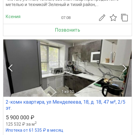
метелью и техникой! Зеленый и тихий район,...
Ксения
07.08
Позвонить
1
из 10
2-комн квартира, ул Менделеева, 18, д. 18, 47 м², 2/5
эт.
5 900 000 ₽
2
125 532 ₽ за м
Ипотека от 61 535 ₽ в месяц