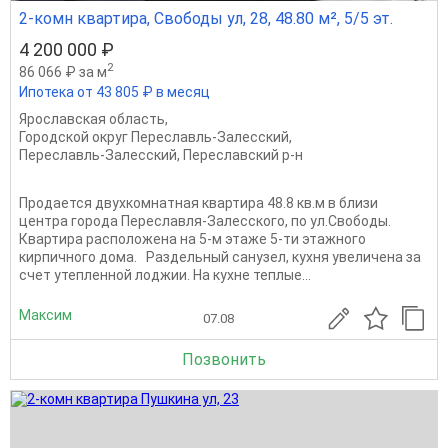
2-комн квартира, Свободы ул, 28, 48.80 м², 5/5 эт.
4 200 000 ₽
2
86 066 ₽ за м
Ипотека от 43 805 ₽ в месяц
Ярославская область
,
Городской округ Переславль-Залесский
,
Переславль-Залесский
,
Переславский р-н
Продается двухкомнатная квартира 48.8 кв.м в близи
центра города Переславля-Залесского, по ул.Свободы.
Квартира расположена на 5-м этаже 5-ти этажного
кирпичного дома. Раздельный санузел, кухня увеличена за
счет утепленной лоджии. На кухне теплые...
Максим
07.08
Позвонить