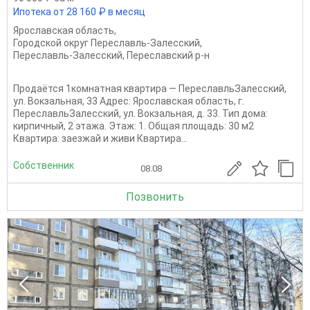
Ипотека от 28 160 ₽ в месяц
Ярославская область
,
Городской округ Переславль-Залесский
,
Переславль-Залесский
,
Переславский р-н
Продаётся 1комнатная квартира — ПереславльЗалесский,
ул. Вокзальная, 33 Адрес: Ярославская область, г.
ПереславльЗалесский, ул. Вокзальная, д. 33. Тип дома:
кирпичный, 2 этажа. Этаж: 1. Общая площадь: 30 м2
Квартира: заезжай и живи Квартира...
Собственник
08.08
Позвонить