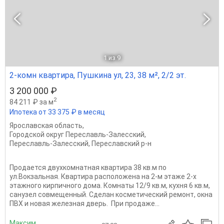
1
из 9
2-комн квартира, Пушкина ул, 23, 38 м², 2/2 эт.
3 200 000 ₽
2
84 211 ₽ за м
Ипотека от 33 375 ₽ в месяц
Ярославская область
,
Городской округ Переславль-Залесский
,
Переславль-Залесский
,
Переславский р-н
Продается двухкомнатная квартира 38 кв.м по
ул.Вокзальная. Квартира расположена на 2-м этаже 2-х
этажного кирпичного дома. Комнаты 12/9 кв.м, кухня 6 кв.м,
санузел совмещенный. Сделан косметический ремонт, окна
ПВХ и новая железная дверь. При продаже...
Максим